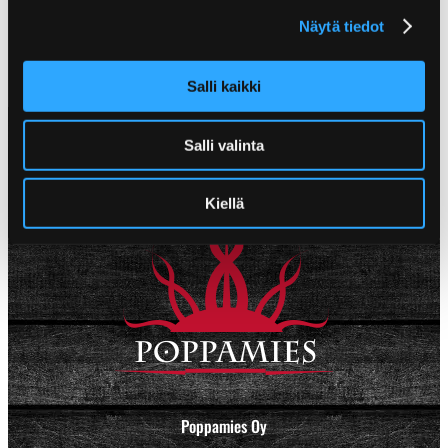
Näytä tiedot
Salli kaikki
Salli valinta
Kiellä
Poppamies Oy