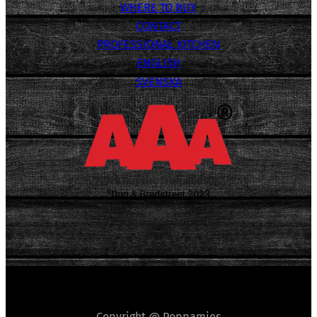
WHERE TO BUY
CONTACT
PROFESSIONAL KITCHEN
ENGLISH
SVENSKA
Copyright @ Poppamies