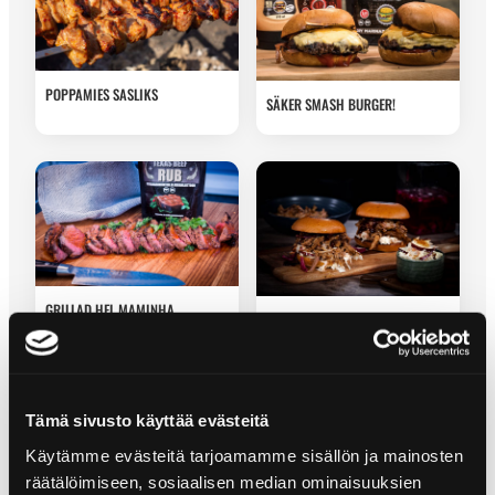
POPPAMIES SASLIKS
SÄKER SMASH BURGER!
GRILLAD HEL MAMINHA
TEXAS BBQ PULLED PORK
BURGER
Tämä sivusto käyttää evästeitä
Käytämme evästeitä tarjoamamme sisällön ja mainosten
räätälöimiseen, sosiaalisen median ominaisuuksien