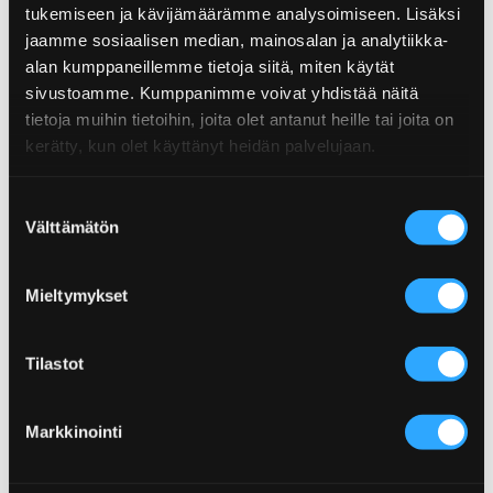
tukemiseen ja kävijämäärämme analysoimiseen. Lisäksi
jaamme sosiaalisen median, mainosalan ja analytiikka-
SRIRACHA MAC & CHEESE
GRILLNING AV KYCKLINGVINGAR
alan kumppaneillemme tietoja siitä, miten käytät
sivustoamme. Kumppanimme voivat yhdistää näitä
tietoja muihin tietoihin, joita olet antanut heille tai joita on
kerätty, kun olet käyttänyt heidän palvelujaan.
Suostumuksen
Välttämätön
valinta
KYCKLINGGYROS MED TZATZIKI
CHILI & CHEESE PORTOBELLO
BURGER
Mieltymykset
Tilastot
Markkinointi
VEGGIE ROAST
PULLED PORK-TACOS