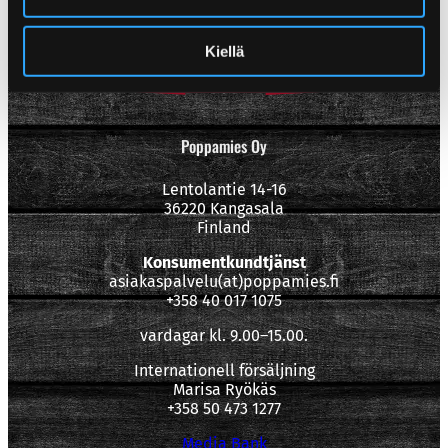
Kiellä
Poppamies Oy
Lentolantie 14-16
36220 Kangasala
Finland
Konsumentkundtjänst
asiakaspalvelu(at)poppamies.fi
+358 40 017 1075
vardagar kl. 9.00–15.00.
Internationell försäljning
Marisa Ryökäs
+358 50 473 1277
Media Bank