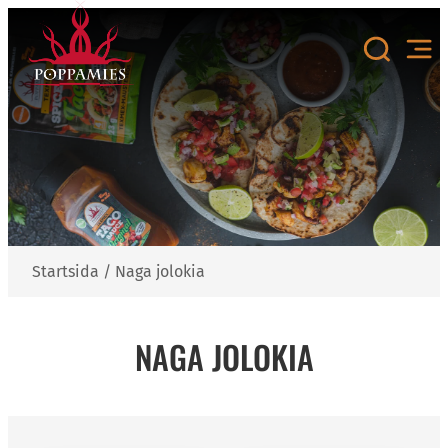
Hoppa
till
innehåll
Startsida
/
Naga jolokia
NAGA JOLOKIA