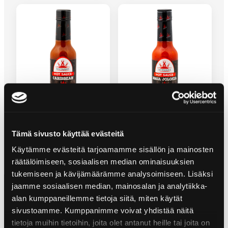
CARIBBEAN CHILISÅS
NAGA JOLOKIA CHILISÅS
Tämä sivusto käyttää evästeitä
Käytämme evästeitä tarjoamamme sisällön ja mainosten
räätälöimiseen, sosiaalisen median ominaisuuksien
tukemiseen ja kävijämäärämme analysoimiseen. Lisäksi
jaamme sosiaalisen median, mainosalan ja analytiikka-
alan kumppaneillemme tietoja siitä, miten käytät
sivustoamme. Kumppanimme voivat yhdistää näitä
tietoja muihin tietoihin, joita olet antanut heille tai joita on