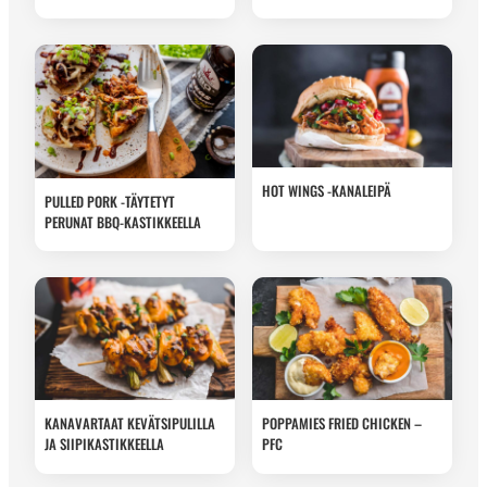
HOT WINGS -KANALEIPÄ
PULLED PORK -TÄYTETYT
PERUNAT BBQ-KASTIKKEELLA
KANAVARTAAT KEVÄTSIPULILLA
POPPAMIES FRIED CHICKEN –
JA SIIPIKASTIKKEELLA
PFC