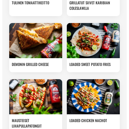
TULINEN TOMAATTIKEITTO
GRILLATUT SIIVET KARIBIAN
COLESLAWLLA
DEMONIN GRILLED CHEESE
LOADED SWEET POTATO FRIES
MAUSTEISET
LOADED CHICKEN NACHOT
LIHAPULLAPATONGIT