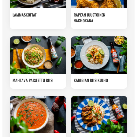
LAMMASKOFTAT
RAPEAN JUUSTOINEN
NACHOKANA
MAHTAVA PAISTETTU RIISI
KARIBIAN RIISIKULHO