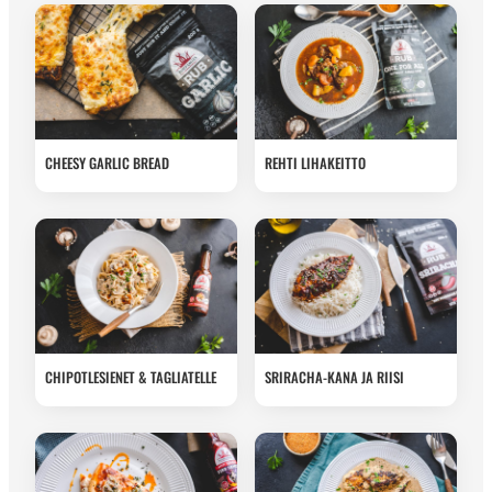
CHEESY GARLIC BREAD
REHTI LIHAKEITTO
CHIPOTLESIENET & TAGLIATELLE
SRIRACHA-KANA JA RIISI