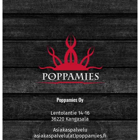
Poppamies Oy
Lentolantie 14-16
36220 Kangasala
Asiakaspalvelu
asiakaspalvelu(at)poppamies.fi