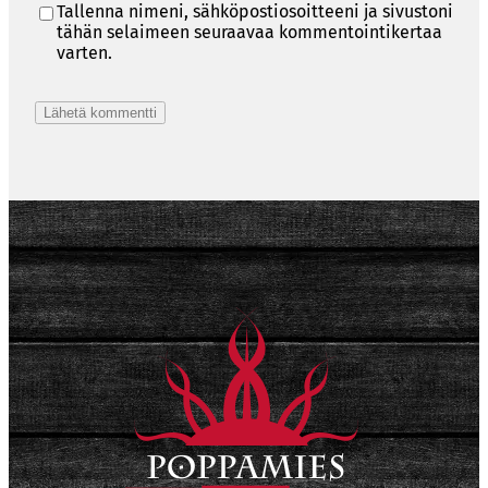
Tallenna nimeni, sähköpostiosoitteeni ja sivustoni
tähän selaimeen seuraavaa kommentointikertaa
varten.