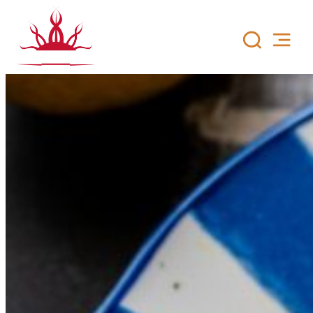
Siirry
sisältöön