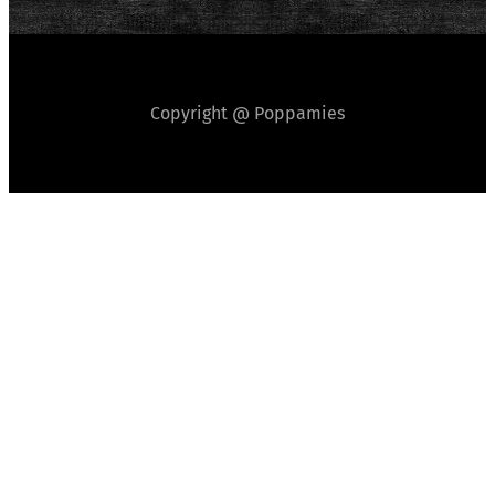
Copyright @ Poppamies