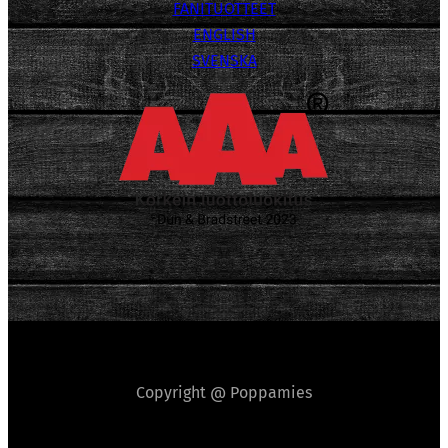
FANITUOTTEET
ENGLISH
SVENSKA
Copyright @ Poppamies