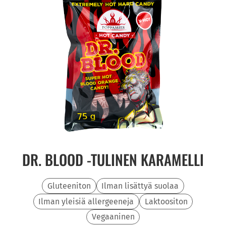
DR. BLOOD -TULINEN KARAMELLI
Gluteeniton
Ilman lisättyä suolaa
Ilman yleisiä allergeeneja
Laktoositon
Vegaaninen