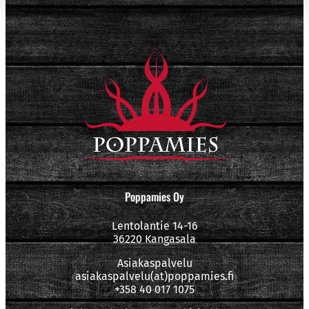
Poppamies Oy
Lentolantie 14-16
36220 Kangasala
Asiakaspalvelu
asiakaspalvelu(at)poppamies.fi
+358 40 017 1075