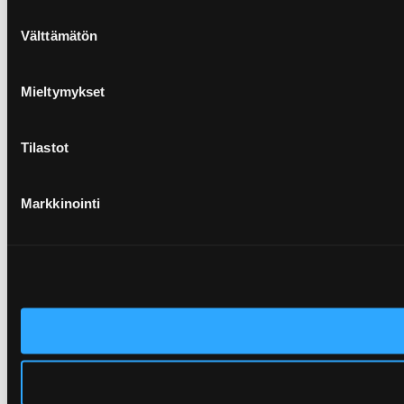
Suostumuksen
Välttämätön
valinta
Mieltymykset
Tilastot
Markkinointi