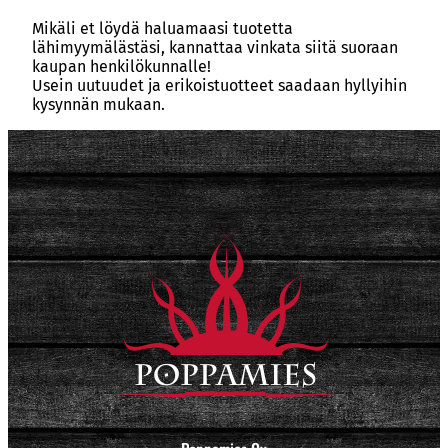
Mikäli et löydä haluamaasi tuotetta
lähimyymälästäsi, kannattaa vinkata siitä suoraan
kaupan henkilökunnalle!
Usein uutuudet ja erikoistuotteet saadaan hyllyihin
kysynnän mukaan.