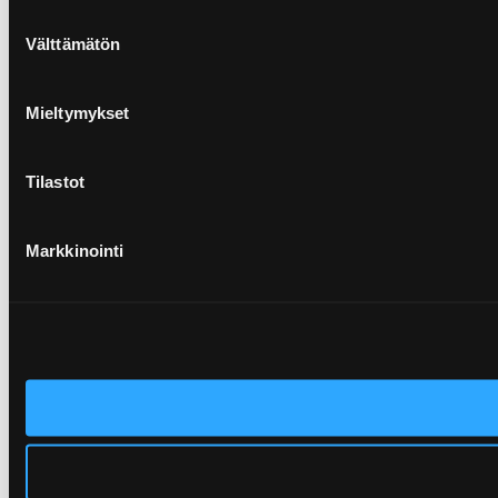
Suostumuksen
Välttämätön
valinta
Mieltymykset
Tilastot
Markkinointi