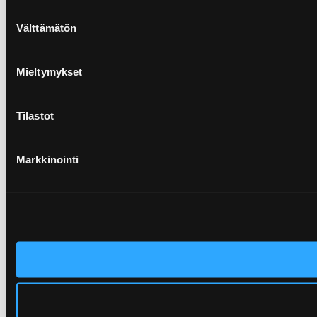
Suostumuksen
Välttämätön
valinta
Mieltymykset
Tilastot
Markkinointi