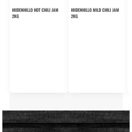
HIIDENHILLO HOT CHILI JAM
HIIDENHILLO MILD CHILI JAM
2KG
2KG
H