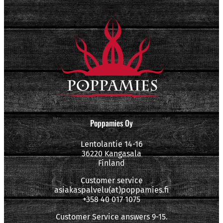
Poppamies Oy
Lentolantie 14-16
36220 Kangasala
Finland
Customer service
asiakaspalvelu(at)poppamies.fi
+358 40 017 1075
Customer Service answers 9-15.