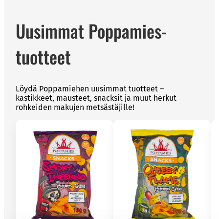
Uusimmat Poppamies-
tuotteet
Löydä Poppamiehen uusimmat tuotteet –
kastikkeet, mausteet, snacksit ja muut herkut
rohkeiden makujen metsästäjille!