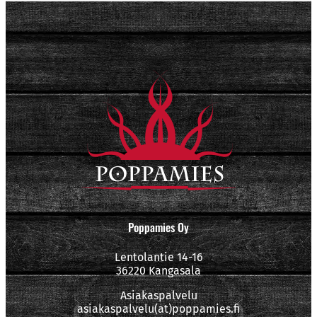
Poppamies Oy
Lentolantie 14-16
36220 Kangasala
Asiakaspalvelu
asiakaspalvelu(at)poppamies.fi