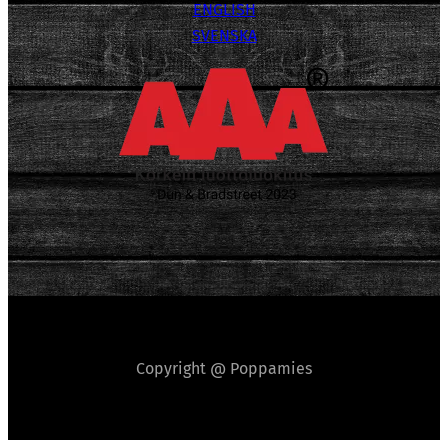
ENGLISH
SVENSKA
Copyright @ Poppamies