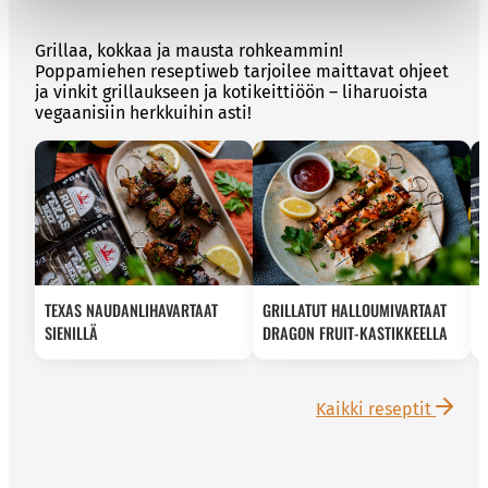
Grillaa, kokkaa ja mausta rohkeammin!
Poppamiehen reseptiweb tarjoilee maittavat ohjeet
ja vinkit grillaukseen ja kotikeittiöön – liharuoista
vegaanisiin herkkuihin asti!
TEXAS NAUDANLIHAVARTAAT
GRILLATUT HALLOUMIVARTAAT
SIENILLÄ
DRAGON FRUIT-KASTIKKEELLA
Kaikki reseptit