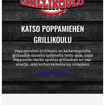
KATSO POPPAMIEHEN
GRILLIKOULU
Poppamiehen Grillikoulu on kaikentasoisille
grillaajille suurella sydämellä tehty sarja, jossa
Poppamies Marko opettaa grillauksen eri osa-
alueita, sekä kertoo kaikenlaisia niksejään!
Katso Grillikoulu!