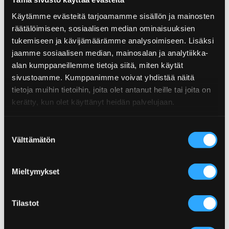
Käytämme evästeitä tarjoamamme sisällön ja mainosten
räätälöimiseen, sosiaalisen median ominaisuuksien
tukemiseen ja kävijämäärämme analysoimiseen. Lisäksi
jaamme sosiaalisen median, mainosalan ja analytiikka-
alan kumppaneillemme tietoja siitä, miten käytät
sivustoamme. Kumppanimme voivat yhdistää näitä
tietoja muihin tietoihin, joita olet antanut heille tai joita on
SMOKY HICKORY -GRILLIKASTIKE
SMOKY APPLE -GRILLIKASTIKE
kerätty, kun olet käyttänyt heidän palvelujaan.
Suostumuksen
Välttämätön
valinta
Mieltymykset
Tilastot