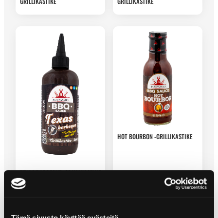
GRILLIKASTIKE
GRILLIKASTIKE
HOT BOURBON -GRILLIKASTIKE
TEXAS BARBEQUE -GRILLIKASTIKE
Tämä sivusto käyttää evästeitä