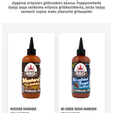
dippeinä erilaisten grilliruokien kanssa. Poppamieheltä
löytyy laaja valikoima erilaisia grillikastikkeita, joista löytyy
varmasti sopiva maku jokaiselle grillaajalle!
MUSTARD BARBEQUE -
NO ADDED SUGAR BARBEQUE -