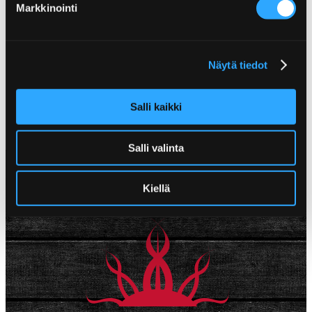
Markkinointi
CHERRY COLA BARBEQUE -
CLASSIC BARBEQUE -
Näytä tiedot
GRILLIKASTIKE
GRILLIKASTIKE
Salli kaikki
Salli valinta
Kiellä