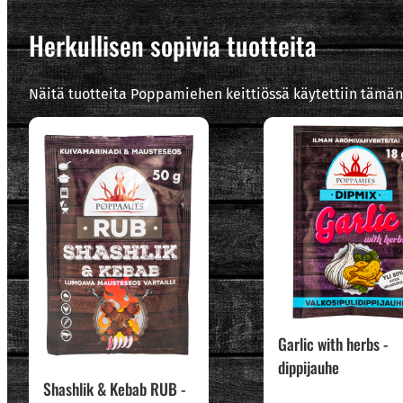
Herkullisen sopivia tuotteita
Näitä tuotteita Poppamiehen keittiössä käytettiin tämän
Garlic with herbs -
dippijauhe
Shashlik & Kebab RUB -