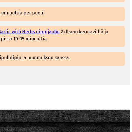
4 minuuttia per puoli.
arlic with Herbs dippijauhe
2 dl:aan kermaviiliä ja
pissa 10–15 minuuttia.
osipulidipin ja hummuksen kanssa.