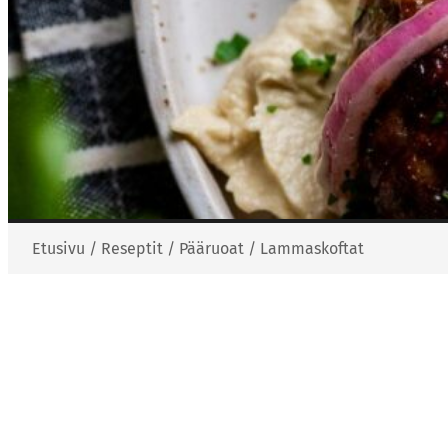
Etusivu
/
Reseptit
/
Pääruoat
/
Lammaskoftat