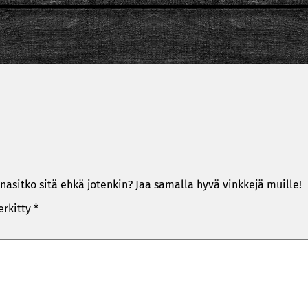
nasitko sitä ehkä jotenkin? Jaa samalla hyvä vinkkejä muille!
erkitty
*