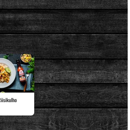
iisikulho