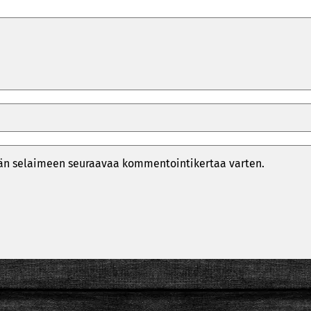
ähän selaimeen seuraavaa kommentointikertaa varten.