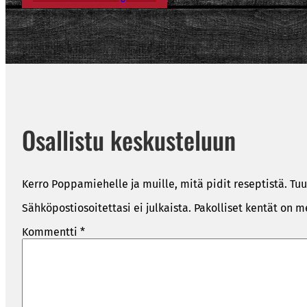
Osallistu keskusteluun
Kerro Poppamiehelle ja muille, mitä pidit reseptistä. Tuu
Sähköpostiosoitettasi ei julkaista.
Pakolliset kentät on m
Kommentti
*