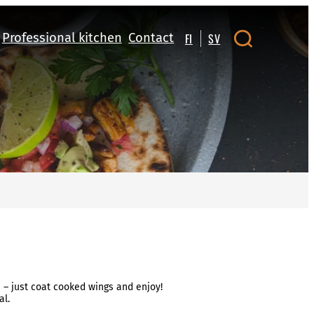
Professional kitchen
Contact
FI
SV
e – just coat cooked wings and enjoy!
al.