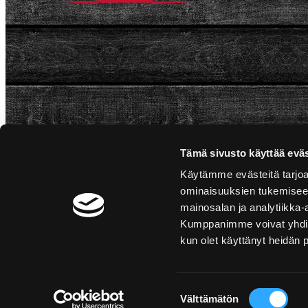
Tämä sivusto käyttää eväs
Käytämme evästeitä tarjoa
ominaisuuksien tukemisee
mainosalan ja analytiikka-
Kumppanimme voivat yhdistää 
kun olet käyttänyt heidän 
Suostumuksen
Välttämätön
valinta