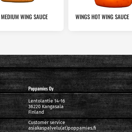
 MEDIUM WING SAUCE
WINGS HOT WING SAUCE
Poppamies Oy
Lentolantie 14-16
36220 Kangasala
Finland
Customer service
asiakaspalvelu(at)poppamies.fi