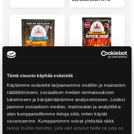
TEXMEX TACOS HOT -
MAUSTESEOS
Tämä sivusto käyttää evästeitä
CREAMY CHEDDAR STYLE DIPMIX
Käytämme evästeitä tarjoamamme sisällön ja mainosten
räätälöimiseen, sosiaalisen median ominaisuuksien
tukemiseen ja kävijämäärämme analysoimiseen. Lisäksi
jaamme sosiaalisen median, mainosalan ja analytiikka-
alan kumppaneillemme tietoja siitä, miten käytät
sivustoamme. Kumppanimme voivat yhdistää näitä
tietoja muihin tietoihin, joita olet antanut heille tai joita on