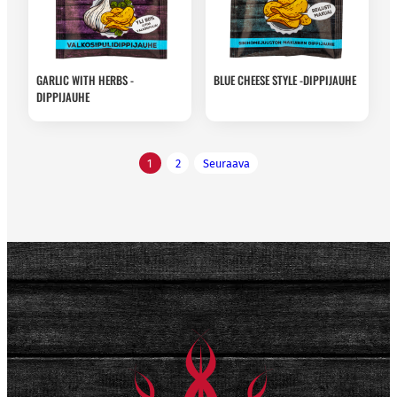
GARLIC WITH HERBS -
BLUE CHEESE STYLE -DIPPIJAUHE
DIPPIJAUHE
Artikkelien
1
2
Seuraava
sivutus