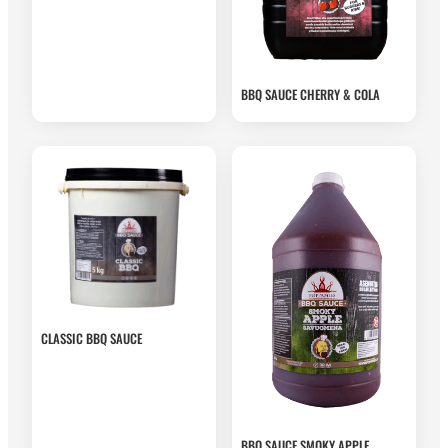
BBQ SAUCE CHERRY & COLA
CLASSIC BBQ SAUCE
BBQ SAUCE SMOKY APPLE