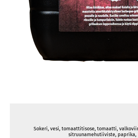
Sokeri, vesi, tomaattitisose, tomaatti, valkov
sitruunamehutiiviste, paprika, k