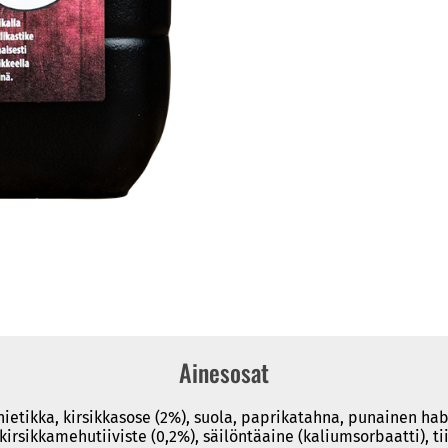
Ainesosat
iinietikka, kirsikkasose (2%), suola, paprikatahna, punainen h
irsikkamehutiiviste (0,2%), säilöntäaine (kaliumsorbaatti), tii