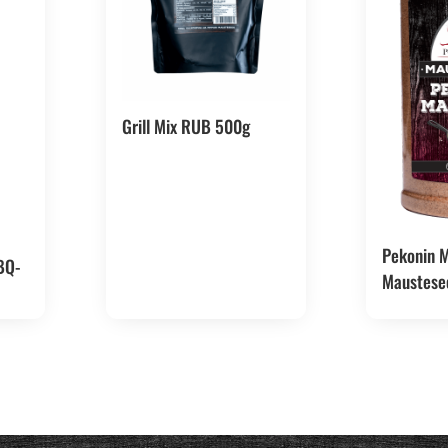
Grill Mix RUB 500g
Pekonin 
BQ-
Maustese