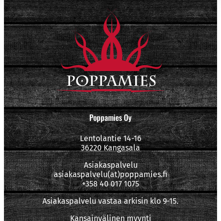
Poppamies Oy
Lentolantie 14-16
36220 Kangasala
Asiakaspalvelu
asiakaspalvelu(at)poppamies.fi
+358 40 017 1075
Asiakaspalvelu vastaa arkisin klo 9-15.
Kansainvälinen myynti