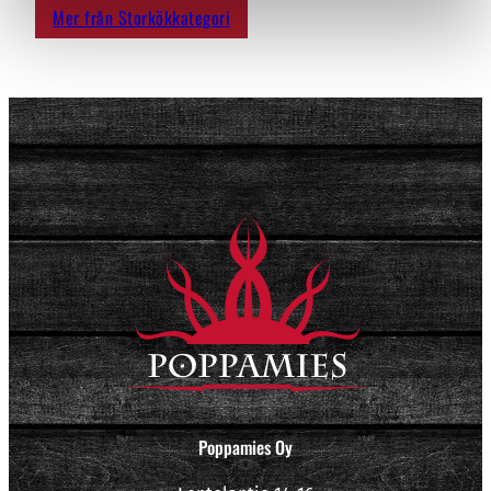
Mer från Storkökkategori
Poppamies Oy