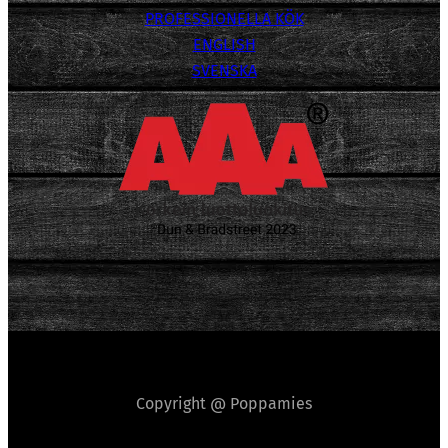
PROFESSIONELLA KÖK
ENGLISH
SVENSKA
Copyright @ Poppamies