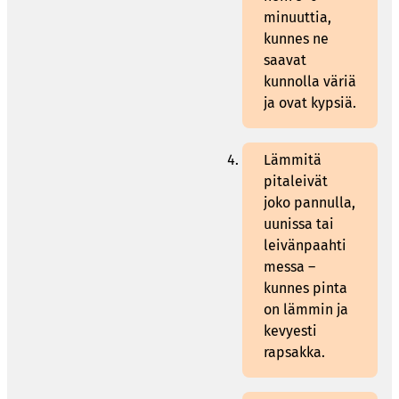
minuuttia,
kunnes ne
saavat
kunnolla väriä
ja ovat kypsiä.
Lämmitä
pitaleivät
joko pannulla,
uunissa tai
leivänpaahti
messa –
kunnes pinta
on lämmin ja
kevyesti
rapsakka.