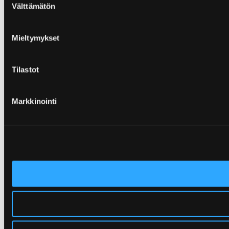
Välttämätön
valinta
Mieltymykset
Tilastot
Markkinointi