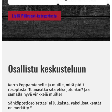
Lisää Pääruoat-kategoriasta
Osallistu keskusteluun
Kerro Poppamiehelle ja muille, mitä pidit
reseptistä. Tuunasitko sitä ehkä jotenkin? Jaa
samalla hyvä vinkkejä muille!
Sähköpostiosoitettasi ei julkaista.
Pakolliset kentät
on merkitty
*