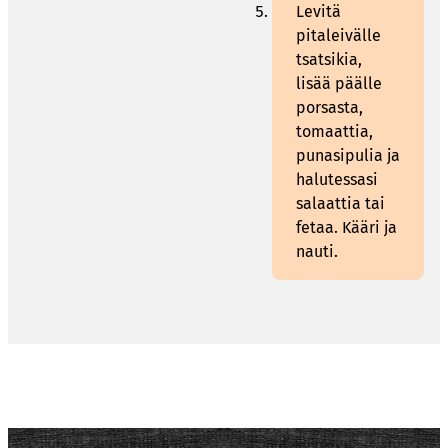
Levitä
pitaleivälle
tsatsikia,
lisää päälle
porsasta,
tomaattia,
punasipulia ja
halutessasi
salaattia tai
fetaa. Kääri ja
nauti.