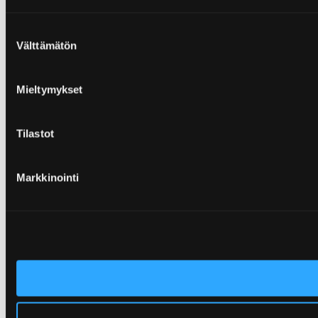
Suostumuksen
Välttämätön
valinta
Mieltymykset
Tilastot
Markkinointi