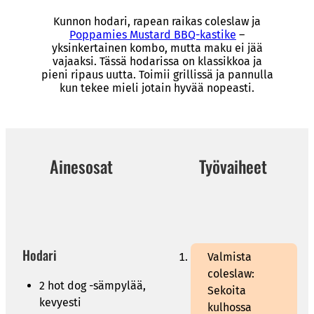
Kunnon hodari, rapean raikas coleslaw ja
Poppamies Mustard BBQ-kastike
–
yksinkertainen kombo, mutta maku ei jää
vajaaksi. Tässä hodarissa on klassikkoa ja
pieni ripaus uutta. Toimii grillissä ja pannulla
kun tekee mieli jotain hyvää nopeasti.
Ainesosat
Työvaiheet
Hodari
Valmista
coleslaw:
2 hot dog -sämpylää,
Sekoita
kevyesti
kulhossa