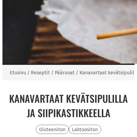
Etusivu
/
Reseptit
/
Pääruoat
/
Kanavartaat kevätsipulilla
KANAVARTAAT KEVÄTSIPULILLA
JA SIIPIKASTIKKEELLA
Gluteeniton
Laktoositon