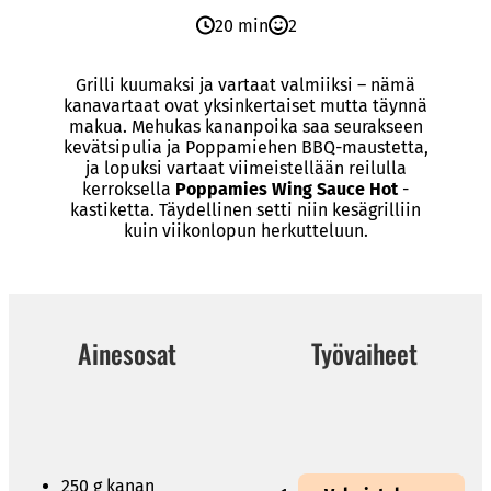
20 min
2
Grilli kuumaksi ja vartaat valmiiksi – nämä
kanavartaat ovat yksinkertaiset mutta täynnä
makua. Mehukas kananpoika saa seurakseen
kevätsipulia ja Poppamiehen BBQ-maustetta,
ja lopuksi vartaat viimeistellään reilulla
kerroksella
Poppamies Wing Sauce Hot
-
kastiketta. Täydellinen setti niin kesägrilliin
kuin viikonlopun herkutteluun.
Ainesosat
Työvaiheet
250 g kanan