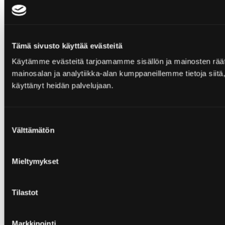
Tämä sivusto käyttää evästeitä
Käytämme evästeitä tarjoamamme sisällön ja mainosten rää
mainosalan ja analytiikka-alan kumppaneillemme tietoja siitä, 
käyttänyt heidän palvelujaan.
Suostumuksen
Välttämätön
valinta
Mieltymykset
Tilastot
Markkinointi