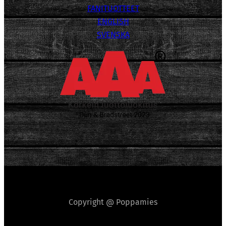
FANITUOTTEET
ENGLISH
SVENSKA
Copyright @ Poppamies