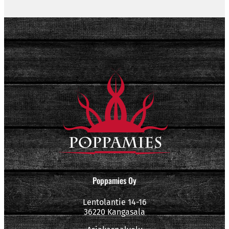
Poppamies Oy
Lentolantie 14-16
36220 Kangasala