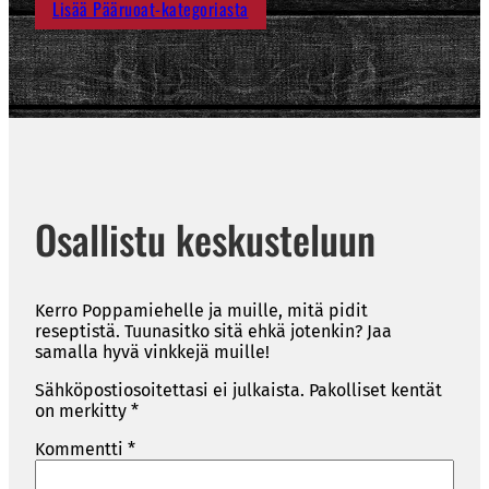
Lisää Pääruoat-kategoriasta
Osallistu keskusteluun
Kerro Poppamiehelle ja muille, mitä pidit
reseptistä. Tuunasitko sitä ehkä jotenkin? Jaa
samalla hyvä vinkkejä muille!
Sähköpostiosoitettasi ei julkaista.
Pakolliset kentät
on merkitty
*
Kommentti
*