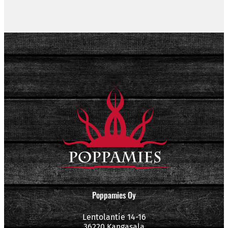
Poppamies Oy
Lentolantie 14-16
36220 Kangasala