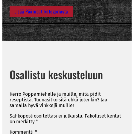
Lisää Pääruoat-kategoriasta
Osallistu keskusteluun
Kerro Poppamiehelle ja muille, mitä pidit
reseptistä. Tuunasitko sitä ehkä jotenkin? Jaa
samalla hyvä vinkkejä muille!
Sähköpostiosoitettasi ei julkaista.
Pakolliset kentät
on merkitty
*
Kommentti
*