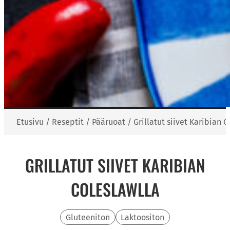
Etusivu
/
Reseptit
/
Pääruoat
/
Grillatut siivet Karibian 
GRILLATUT SIIVET KARIBIAN
COLESLAWLLA
Gluteeniton
Laktoositon