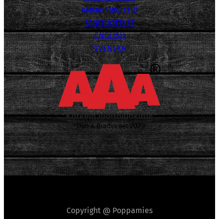
AMMATTIKEITTIÖ
FANITUOTTEET
ENGLISH
SVENSKA
Copyright @ Poppamies