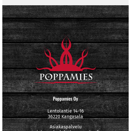
Poppamies Oy
Lentolantie 14-16
36220 Kangasala
Asiakaspalvelu