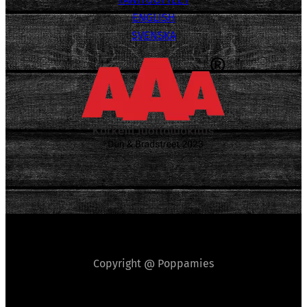
ENGLISH
SVENSKA
Copyright @ Poppamies