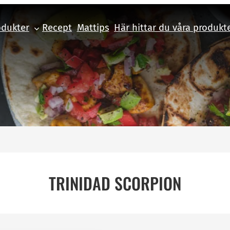
odukter
Recept
Mattips
Här hittar du våra produkt
TRINIDAD SCORPION