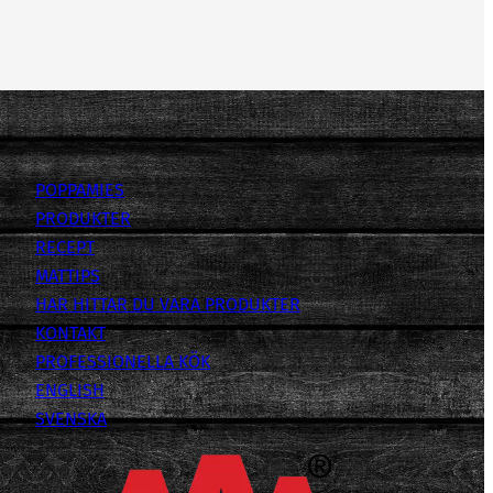
POPPAMIES
PRODUKTER
RECEPT
MATTIPS
HAR HITTAR DU VARA PRODUKTER
KONTAKT
PROFESSIONELLA KÖK
ENGLISH
SVENSKA