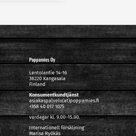
Poppamies Oy
Lentolantie 14-16
36220 Kangasala
Finland
Konsumentkundtjänst
asiakaspalvelu(at)poppamies.fi
+358 40 017 1075
vardagar kl. 9.00–15.00.
Internationell försäljning
Marisa Ryökäs