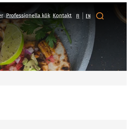
er
Professionella kök
Kontakt
FI
EN