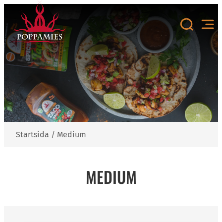
Hoppa
till
innehåll
Startsida
/
Medium
MEDIUM