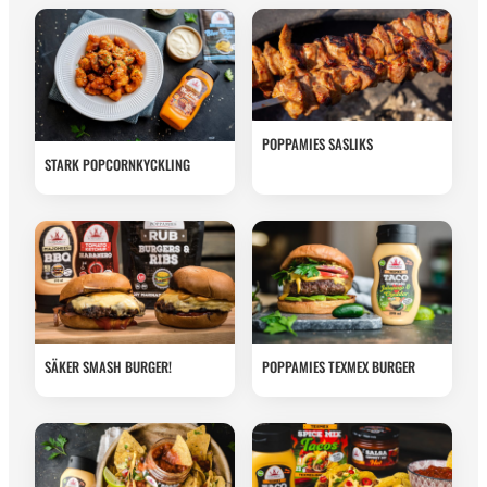
POPPAMIES SASLIKS
STARK POPCORNKYCKLING
SÄKER SMASH BURGER!
POPPAMIES TEXMEX BURGER