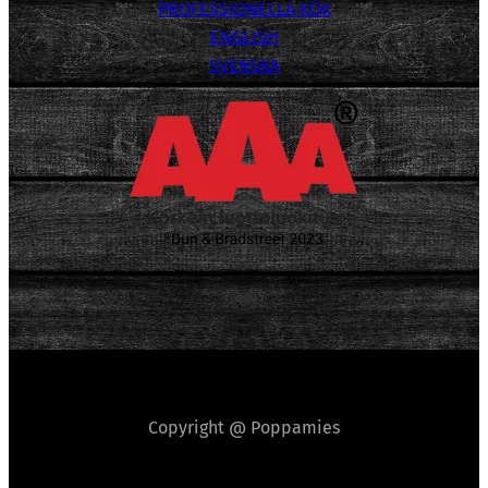
PROFESSIONELLA KÖK
ENGLISH
SVENSKA
Copyright @ Poppamies