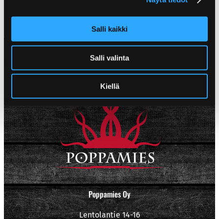
Salli kaikki
Salli valinta
Kiellä
Poppamies Oy
Lentolantie 14-16