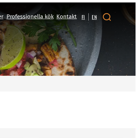
er
Professionella kök
Kontakt
FI
EN