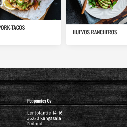
PORK-TACOS
HUEVOS RANCHEROS
Poppamies Oy
Lentolantie 14-16
36220 Kangasala
Finland