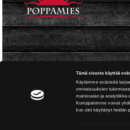
Tämä sivusto käyttää eväs
Käytämme evästeitä tarjoa
ominaisuuksien tukemisee
mainosalan ja analytiikka-
Kumppanimme voivat yhdistää 
kun olet käyttänyt heidän 