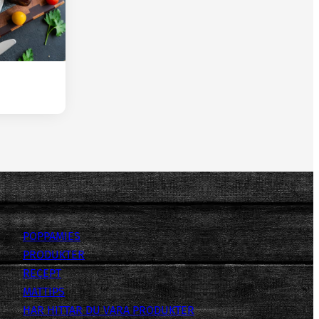
POPPAMIES
PRODUKTER
RECEPT
MATTIPS
HAR HITTAR DU VARA PRODUKTER