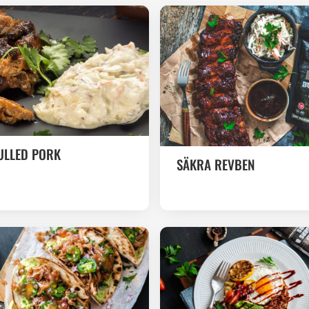
ULLED PORK
SÄKRA REVBEN