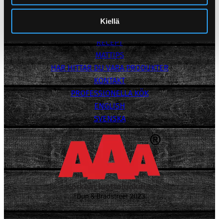
POPPAMIES
Kiellä
PRODUKTER
RECEPT
MATTIPS
HAR HITTAR DU VARA PRODUKTER
KONTAKT
PROFESSIONELLA KÖK
ENGLISH
SVENSKA