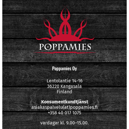
Poppamies Oy
Lentolantie 14-16
36220 Kangasala
Finland
Konsumentkundtjänst
asiakaspalvelu(at)poppamies.fi
+358 40 017 1075
vardagar kl. 9.00–15.00.