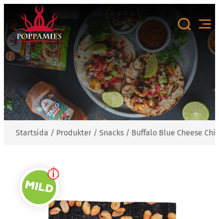
Hoppa
till
innehåll
Startsida
/
Produkter
/
Snacks
/
Buffalo Blue Cheese Chil