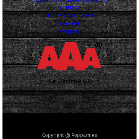
KONTAKT
PROFESSIONELLA KÖK
ENGLISH
SVENSKA
Copyright @ Poppamies