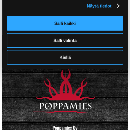
Chilidonuts!
Näytä tiedot
Salli kaikki
Salli valinta
Kiellä
Poppamies Oy