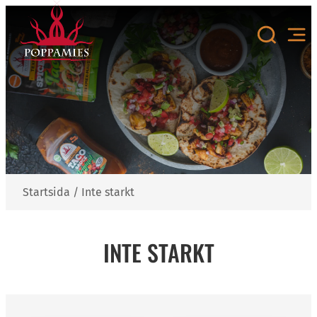
Hoppa
till
innehåll
Startsida
/
Inte starkt
INTE STARKT