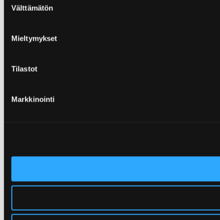
Välttämätön
valinta
Mieltymykset
Tilastot
Markkinointi