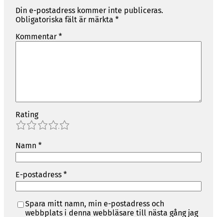
Din e-postadress kommer inte publiceras.
Obligatoriska fält är märkta
*
Kommentar
*
Rating
1
2
3
4
5
Namn
*
E-postadress
*
Spara mitt namn, min e-postadress och
webbplats i denna webbläsare till nästa gång jag