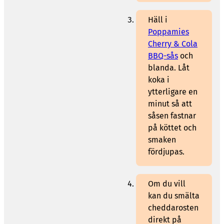
Häll i
Poppamies
Cherry & Cola
BBQ-sås
och
blanda. Låt
koka i
ytterligare en
minut så att
såsen fastnar
på köttet och
smaken
fördjupas.
Om du vill
kan du smälta
cheddarosten
direkt på