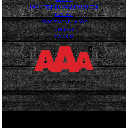
HAR HITTAR DU VARA PRODUKTER
KONTAKT
PROFESSIONELLA KÖK
ENGLISH
SVENSKA