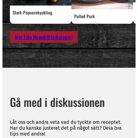
S
Stark Popcornkyckling
Pulled Pork
Mer från Huvudrätterkategori
Gå med i diskussionen
Låt oss och andra veta vad du tyckte om receptet.
Har du kanske justerat det på något sätt? Dela bra
tips med andra!