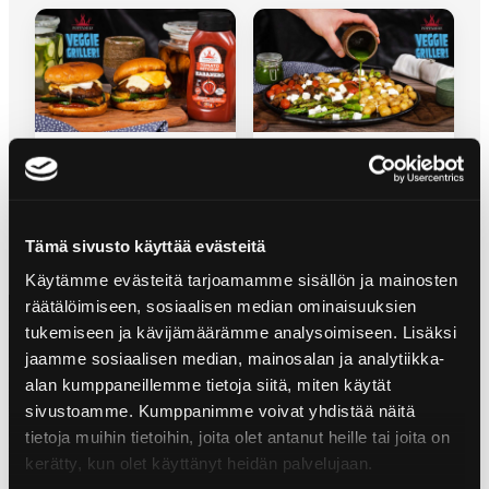
CHILI & CHEESE PORTOBELLO
VEGGIE ROAST
BURGER
Tämä sivusto käyttää evästeitä
Käytämme evästeitä tarjoamamme sisällön ja mainosten
räätälöimiseen, sosiaalisen median ominaisuuksien
tukemiseen ja kävijämäärämme analysoimiseen. Lisäksi
jaamme sosiaalisen median, mainosalan ja analytiikka-
alan kumppaneillemme tietoja siitä, miten käytät
sivustoamme. Kumppanimme voivat yhdistää näitä
tietoja muihin tietoihin, joita olet antanut heille tai joita on
kerätty, kun olet käyttänyt heidän palvelujaan.