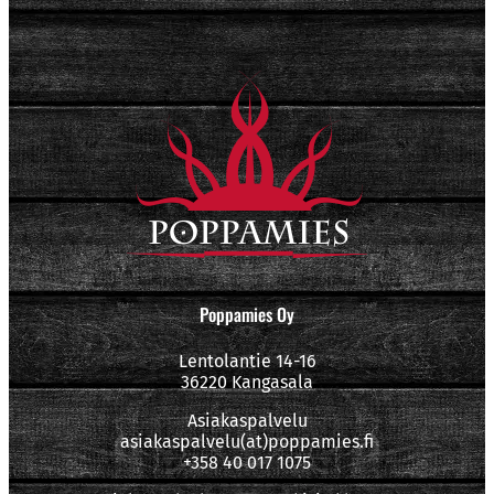
Poppamies Oy
Lentolantie 14-16
36220 Kangasala
Asiakaspalvelu
asiakaspalvelu(at)poppamies.fi
+358 40 017 1075