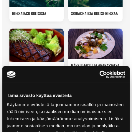
RIESKATACO BOLTSISTA
SRIRACHAISTA BOLTSI-RIESKAA
HÄRKIS-TACOT JA ANANASSALSA
JOULUTOFU
Tämä sivusto käyttää evästeitä
Käytämme evästeitä tarjoamamme sisällön ja mainosten
räätälöimiseen, sosiaalisen median ominaisuuksien
tukemiseen ja kävijämäärämme analysoimiseen. Lisäksi
SNAKKIHODARIT
jaamme sosiaalisen median, mainosalan ja analytiikka-
LINSSIMUHENNOS