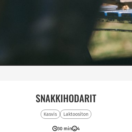
SNAKKIHODARIT
Kasvis
Laktoositon
30 min
4