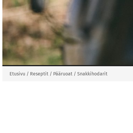
Etusivu
/
Reseptit
/
Pääruoat
/
Snakkihodarit