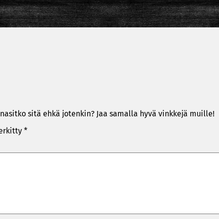
nasitko sitä ehkä jotenkin? Jaa samalla hyvä vinkkejä muille!
erkitty
*