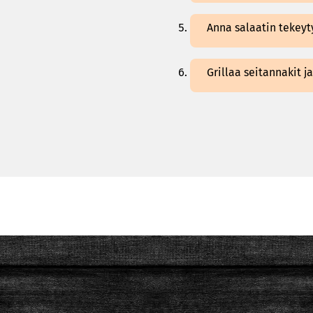
Anna salaatin tekeyt
Grillaa seitannakit j