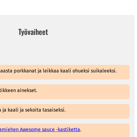
Työvaiheet
aasta porkkanat ja leikkaa kaali ohueksi suikaleeksi.
tikkeen ainekset.
 ja kaali ja sekoita tasaiseksi.
miehen Awesome sauce -kastiketta
.