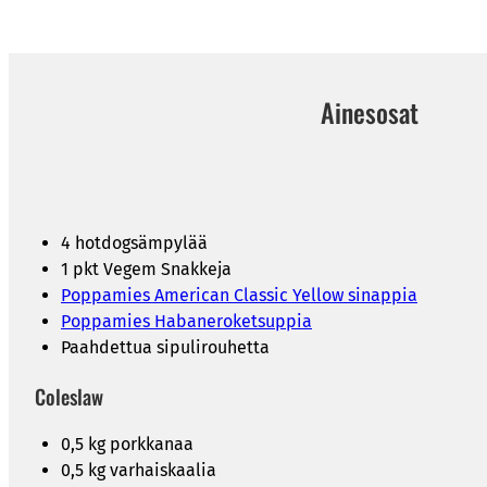
Ainesosat
4 hotdogsämpylää
1 pkt Vegem Snakkeja
Poppamies American Classic Yellow sinappia
Poppamies Habaneroketsuppia
Paahdettua sipulirouhetta
Coleslaw
0,5 kg porkkanaa
0,5 kg varhaiskaalia