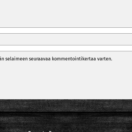
ähän selaimeen seuraavaa kommentointikertaa varten.