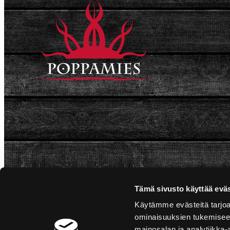
Tämä sivusto käyttää eväs
Käytämme evästeitä tarjoa
ominaisuuksien tukemisee
mainosalan ja analytiikka-