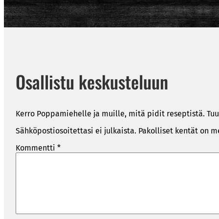
Osallistu keskusteluun
Kerro Poppamiehelle ja muille, mitä pidit reseptistä. Tuu
Sähköpostiosoitettasi ei julkaista.
Pakolliset kentät on m
Kommentti
*