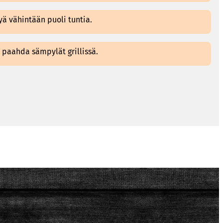
yä vähintään puoli tuntia.
a paahda sämpylät grillissä.