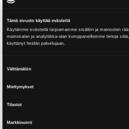
Tämä sivusto käyttää evästeitä
Käytämme evästeitä tarjoamamme sisällön ja mainosten rää
mainosalan ja analytiikka-alan kumppaneillemme tietoja siitä, 
käyttänyt heidän palvelujaan.
Suostumuksen
Välttämätön
valinta
Mieltymykset
Tilastot
Markkinointi