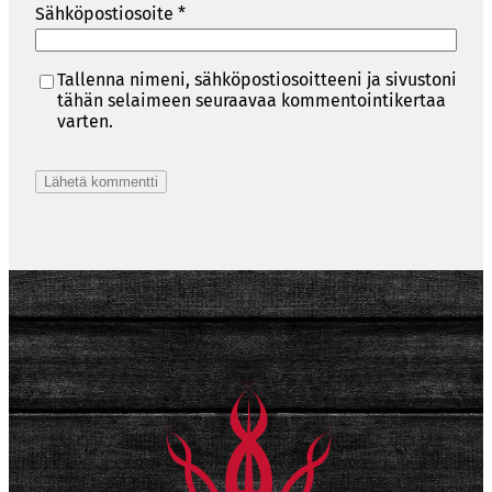
Sähköpostiosoite
*
Tallenna nimeni, sähköpostiosoitteeni ja sivustoni
tähän selaimeen seuraavaa kommentointikertaa
varten.