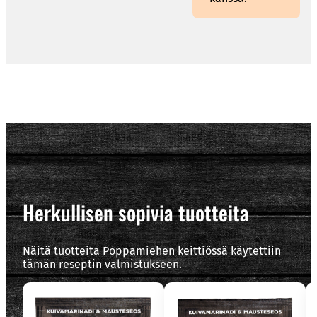
Herkullisen sopivia tuotteita
Näitä tuotteita Poppamiehen keittiössä käytettiin
tämän reseptin valmistukseen.