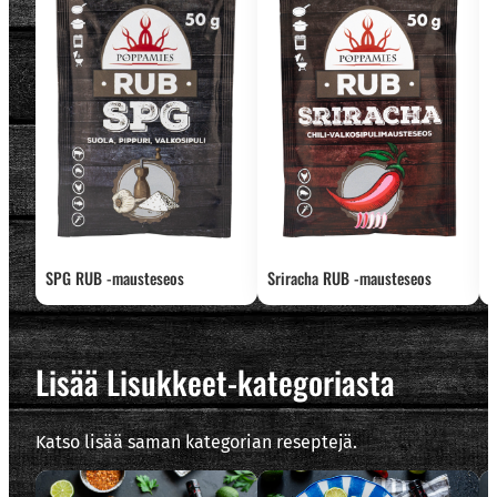
SPG RUB -mausteseos
Sriracha RUB -mausteseos
S
Lisää Lisukkeet-kategoriasta
Katso lisää saman kategorian reseptejä.