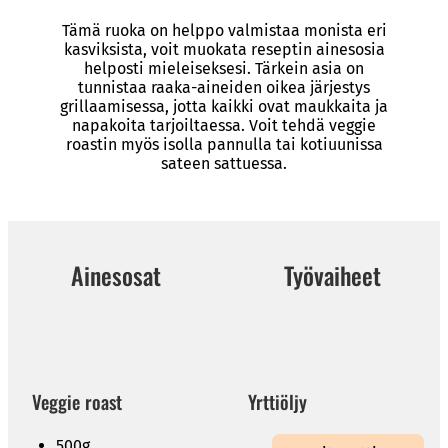
Tämä ruoka on helppo valmistaa monista eri
kasviksista, voit muokata reseptin ainesosia
helposti mieleiseksesi. Tärkein asia on
tunnistaa raaka-aineiden oikea järjestys
grillaamisessa, jotta kaikki ovat maukkaita ja
napakoita tarjoiltaessa. Voit tehdä veggie
roastin myös isolla pannulla tai kotiuunissa
sateen sattuessa.
Ainesosat
Työvaiheet
Veggie roast
Yrttiöljy
500g