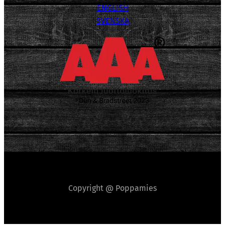
ENGLISH
SVENSKA
Copyright @ Poppamies