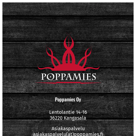
Poppamies Oy
Lentolantie 14-16
36220 Kangasala
Asiakaspalvelu
asiakaspalvelu(at)poppamies.fi