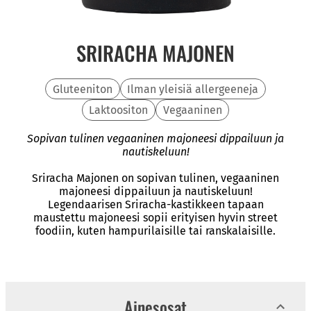
SRIRACHA MAJONEN
Gluteeniton
Ilman yleisiä allergeeneja
Laktoositon
Vegaaninen
Sopivan tulinen vegaaninen majoneesi dippailuun ja
nautiskeluun!
Sriracha Majonen on sopivan tulinen, vegaaninen
majoneesi dippailuun ja nautiskeluun!
Legendaarisen Sriracha-kastikkeen tapaan
maustettu majoneesi sopii erityisen hyvin street
foodiin, kuten hampurilaisille tai ranskalaisille.
Ainesosat