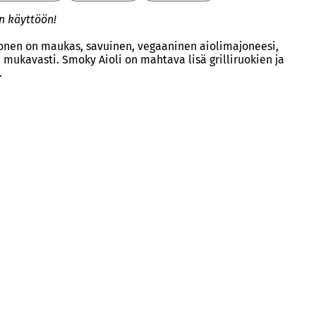
n käyttöön!
nen on maukas, savuinen, vegaaninen aiolimajoneesi,
 mukavasti. Smoky Aioli on mahtava lisä grilliruokien ja
.