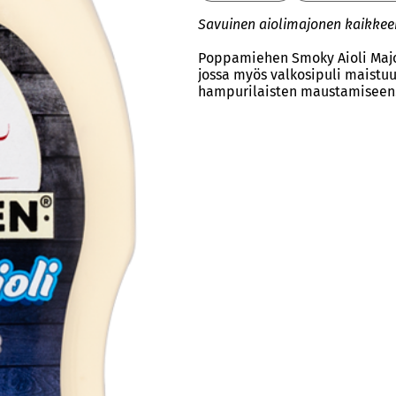
Savuinen aiolimajonen kaikkee
Poppamiehen Smoky Aioli Majo
jossa myös valkosipuli maistuu
hampurilaisten maustamiseen