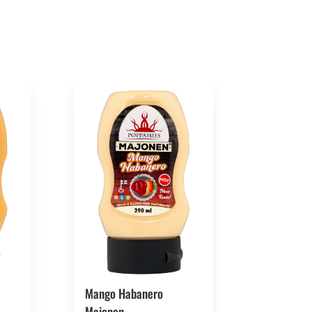
Mango Habanero
Majonen