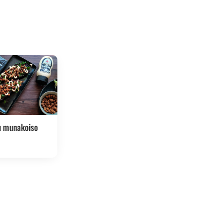
u munakoiso