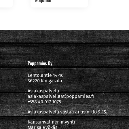
Poppamies Oy
Lentolantie 14-16
36220 Kangasala
Asiakaspalvelu
asiakaspalvelu(at)poppamies.fi
+358 40 017 1075
Asiakaspalvelu vastaa arkisin klo 9-15.
Kansainvälinen myynti
Marisa Ryökäs