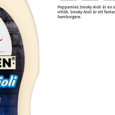
Poppamies Smoky Aioli är en s
vitlök. Smoky Aioli är ett fanta
hamburgare.