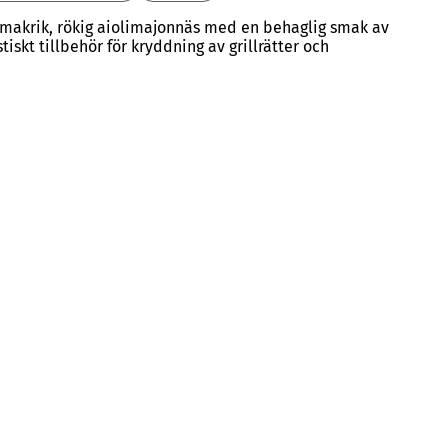
makrik, rökig aiolimajonnäs med en behaglig smak av
stiskt tillbehör för kryddning av grillrätter och