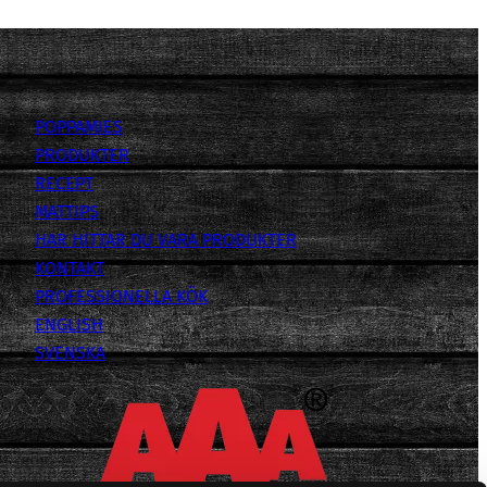
POPPAMIES
PRODUKTER
RECEPT
MATTIPS
HAR HITTAR DU VARA PRODUKTER
KONTAKT
PROFESSIONELLA KÖK
ENGLISH
SVENSKA