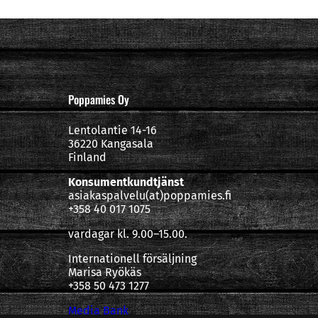
Poppamies Oy
Lentolantie 14-16
36220 Kangasala
Finland
Konsumentkundtjänst
asiakaspalvelu(at)poppamies.fi
+358 40 017 1075
vardagar kl. 9.00–15.00.
Internationell försäljning
Marisa Ryökäs
+358 50 473 1277
Media Bank