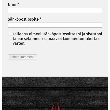
Nimi
*
Sähköpostiosoite
*
Tallenna nimeni, sähköpostiosoitteeni ja sivustoni
tähän selaimeen seuraavaa kommentointikertaa
varten.