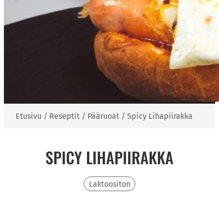
Etusivu
/
Reseptit
/
Pääruoat
/
Spicy Lihapiirakka
SPICY LIHAPIIRAKKA
Laktoositon