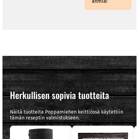
ahmia!
Herkullisen sopivia tuotteita
Näitä tuotteita Poppamiehen keittiössä käytettiin
tämän reseptin valmistukseen.