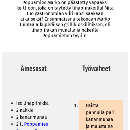
Poppamies Marko on päästetty vapaaksi
keittiöön, joka on täytetty lihapiirakoilla! Mitä
tuo gastronomian villi lapsi saakaan
aikaiseksi? Ensimmäisenä tekonaan Marko
tuunaa alkuperäisen grillikioskilihiksen, eli
lihapiirakan munalla ja nakeilla
Poppamiehen tyyliin!
Ainesosat
Työvaiheet
iso lihapiirakka
Paista
2 nakkia
pannulla pari
2 kananmunaa
kananmunaa
2 tl
Poppamies
ja mausta ne