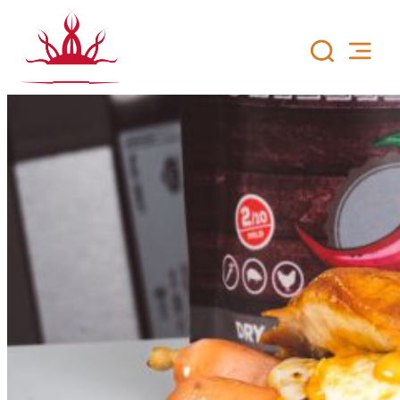
Siirry
sisältöön