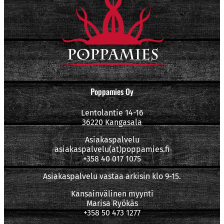
Poppamies Oy
Lentolantie 14-16
36220 Kangasala
Asiakaspalvelu
asiakaspalvelu(at)poppamies.fi
+358 40 017 1075
Asiakaspalvelu vastaa arkisin klo 9-15.
Kansainvälinen myynti
Marisa Ryökäs
+358 50 473 1277