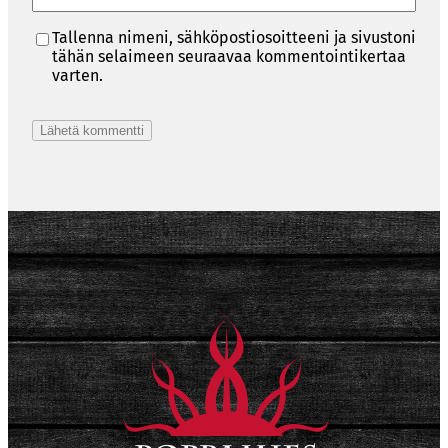
Tallenna nimeni, sähköpostiosoitteeni ja sivustoni
tähän selaimeen seuraavaa kommentointikertaa
varten.