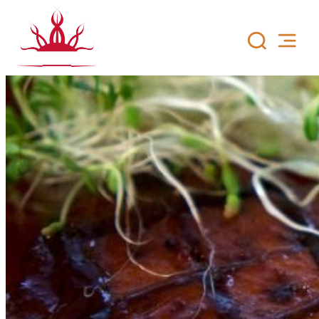
Siirry
sisältöön