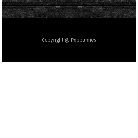
Copyright @ Poppamies