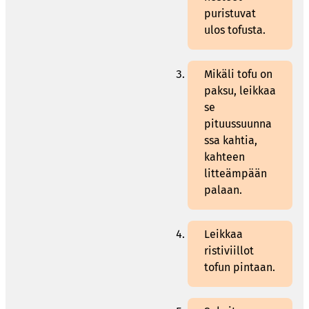
puristuvat
ulos tofusta.
Mikäli tofu on
paksu, leikkaa
se
pituussuunna
ssa kahtia,
kahteen
litteämpään
palaan.
Leikkaa
ristiviillot
tofun pintaan.