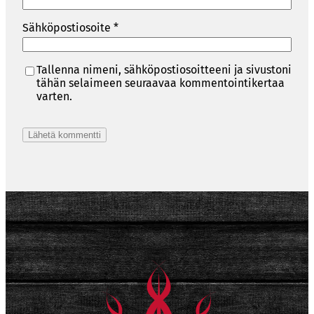
Sähköpostiosoite
*
Tallenna nimeni, sähköpostiosoitteeni ja sivustoni
tähän selaimeen seuraavaa kommentointikertaa
varten.