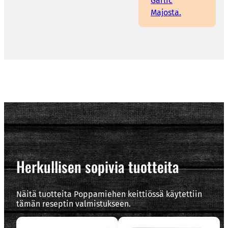
Garlic
Majosta.
Herkullisen sopivia tuotteita
Näitä tuotteita Poppamiehen keittiössä käytettiin
tämän reseptin valmistukseen.