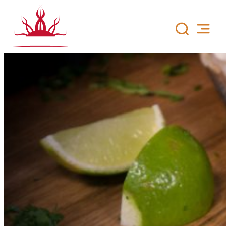
Siirry
sisältöön