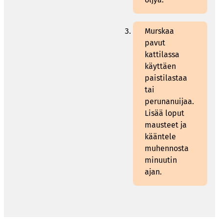
Murskaa
pavut
kattilassa
käyttäen
paistilastaa
tai
perunanuijaa.
Lisää loput
mausteet ja
kääntele
muhennosta
minuutin
ajan.