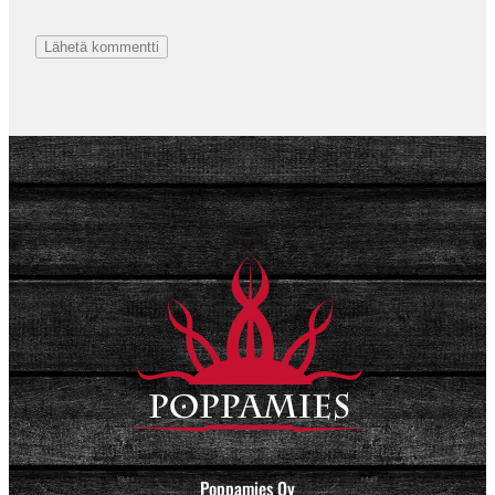
Poppamies Oy