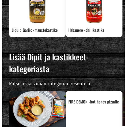
Liquid Garlic -maustekastike
Habanero -chilikastike
Lisää Dipit ja kastikkeet-
kategoriasta
Katso lisää saman kategorian reseptejä.
FIRE DEMON -hot honey pizzalle