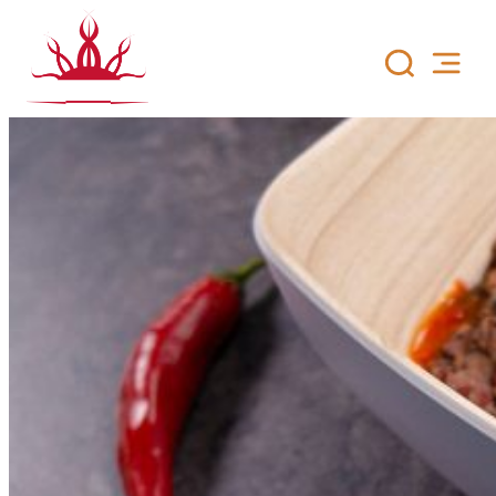
Siirry
sisältöön