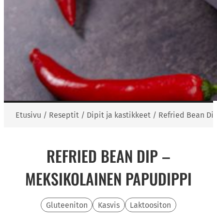
Etusivu
/
Reseptit
/
Dipit ja kastikkeet
/
Refried Bean Di
REFRIED BEAN DIP –
MEKSIKOLAINEN PAPUDIPPI
Gluteeniton
Kasvis
Laktoositon