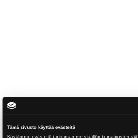
Tämä sivusto käyttää evästeitä
Käytämme evästeitä tarjoamamme sisällön ja mainosten rää