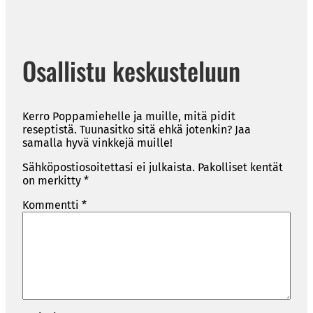
Osallistu keskusteluun
Kerro Poppamiehelle ja muille, mitä pidit
reseptistä. Tuunasitko sitä ehkä jotenkin? Jaa
samalla hyvä vinkkejä muille!
Sähköpostiosoitettasi ei julkaista.
Pakolliset kentät
on merkitty
*
Kommentti
*