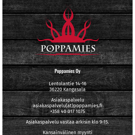
Poppamies Oy
Lentolantie 14-16
36220 Kangasala
Asiakaspalvelu
asiakaspalvelu(at)poppamies.fi
+358 40 017 1075
Asiakaspalvelu vastaa arkisin klo 9-15.
Kansainvälinen myynti