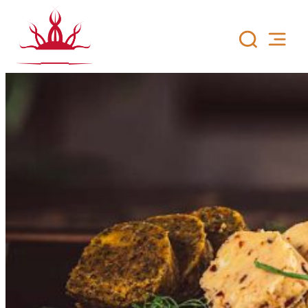
Siirry
sisältöön