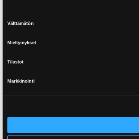
Suostumuksen
Välttämätön
valinta
Mieltymykset
Tilastot
Markkinointi