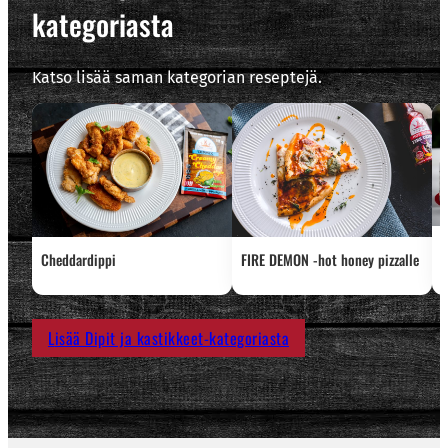
kategoriasta
Katso lisää saman kategorian reseptejä.
P
Cheddardippi
FIRE DEMON -hot honey pizzalle
Lisää Dipit ja kastikkeet-kategoriasta