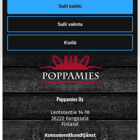
Salli kaikki
Salli valinta
Kiellä
Poppamies Oy
Lentolantie 14-16
36220 Kangasala
Finland
Konsumentkundtjänst