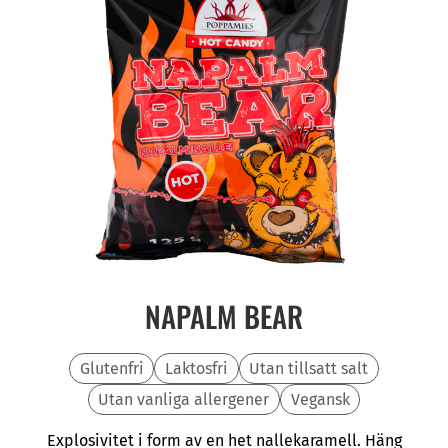
NAPALM BEAR
Glutenfri
Laktosfri
Utan tillsatt salt
Utan vanliga allergener
Vegansk
Explosivitet i form av en het nallekaramell. Häng