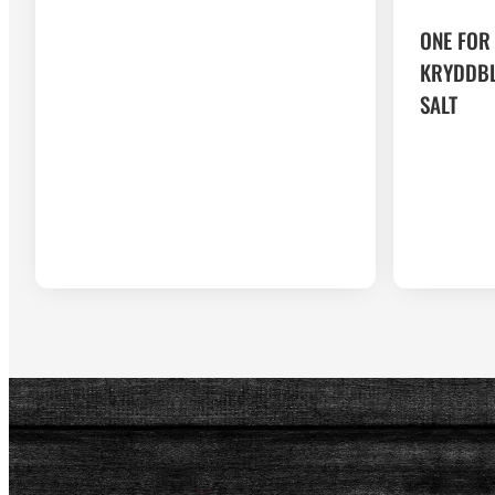
ONE FOR
KRYDDBL
SALT