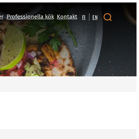
er
Professionella kök
Kontakt
FI
EN