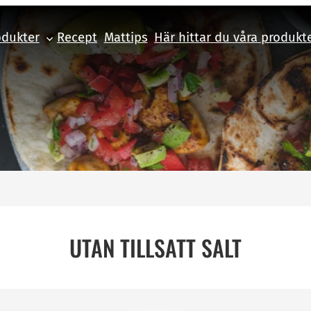
odukter
Recept
Mattips
Här hittar du våra produkt
UTAN TILLSATT SALT