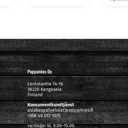
Poppamies Oy
Lentolantie 14-16
36220 Kangasala
Finland
Konsumentkundtjänst
asiakaspalvelu(at)poppamies.fi
+358 40 017 1075
vardagar kl. 9.00–15.00.