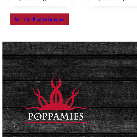
Mer från Kryddorkategori