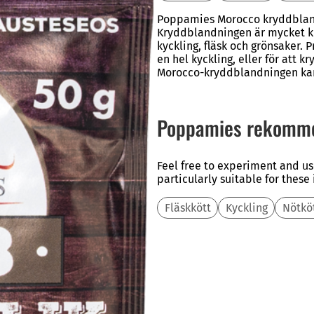
Poppamies Morocco kryddbland
Kryddblandningen är mycket kry
kyckling, fläsk och grönsaker.
en hel kyckling, eller för att k
Morocco-kryddblandningen kan 
Poppamies rekomm
Feel free to experiment and us
particularly suitable for these
Fläskkött
Kyckling
Nötkö