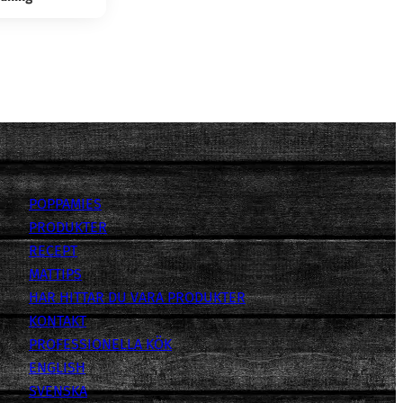
POPPAMIES
PRODUKTER
RECEPT
MATTIPS
HAR HITTAR DU VARA PRODUKTER
KONTAKT
PROFESSIONELLA KÖK
ENGLISH
SVENSKA