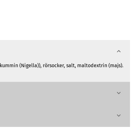
kummin (Nigella)), rörsocker, salt, maltodextrin (majs).