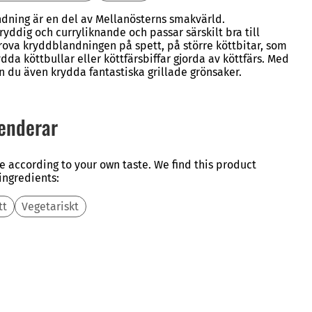
ning är en del av Mellanösterns smakvärld.
ddig och curryliknande och passar särskilt bra till
 Prova kryddblandningen på spett, på större köttbitar, som
rydda köttbullar eller köttfärsbiffar gjorda av köttfärs. Med
du även krydda fantastiska grillade grönsaker.
enderar
e according to your own taste. We find this product
 ingredients:
tt
Vegetariskt