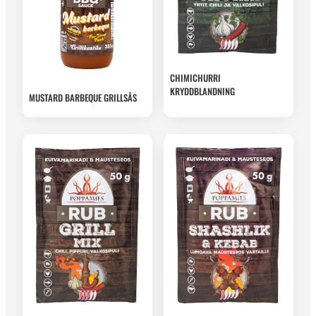
CHIMICHURRI
KRYDDBLANDNING
MUSTARD BARBEQUE GRILLSÅS