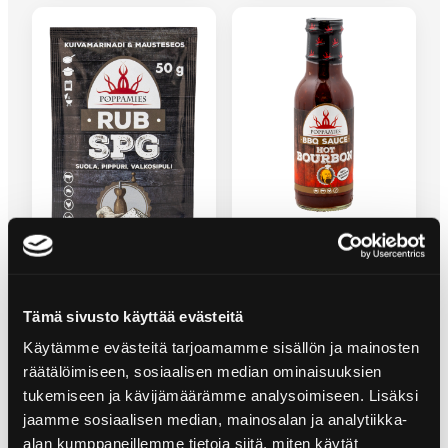
HOT BOURBON GRILLSÅS
SPG RUB KRYDDBLANDNING
Tämä sivusto käyttää evästeitä
Käytämme evästeitä tarjoamamme sisällön ja mainosten
räätälöimiseen, sosiaalisen median ominaisuuksien
tukemiseen ja kävijämäärämme analysoimiseen. Lisäksi
jaamme sosiaalisen median, mainosalan ja analytiikka-
alan kumppaneillemme tietoja siitä, miten käytät