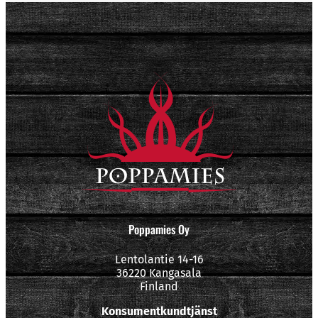
Poppamies Oy
Lentolantie 14-16
36220 Kangasala
Finland
Konsumentkundtjänst