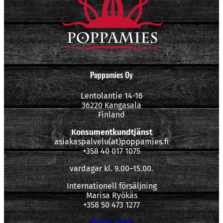
Poppamies Oy
Lentolantie 14-16
36220 Kangasala
Finland
Konsumentkundtjänst
asiakaspalvelu(at)poppamies.fi
+358 40 017 1075
vardagar kl. 9.00–15.00.
Internationell försäljning
Marisa Ryökäs
+358 50 473 1277
Media Bank