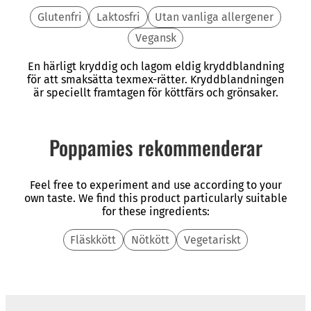
Glutenfri
Laktosfri
Utan vanliga allergener
Vegansk
En härligt kryddig och lagom eldig kryddblandning
för att smaksätta texmex-rätter. Kryddblandningen
är speciellt framtagen för köttfärs och grönsaker.
Poppamies rekommenderar
Feel free to experiment and use according to your
own taste. We find this product particularly suitable
for these ingredients:
Fläskkött
Nötkött
Vegetariskt