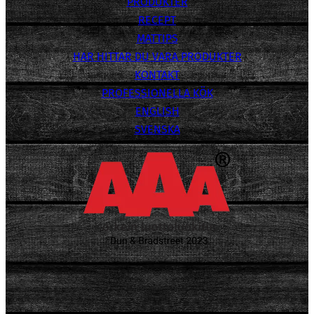
PRODUKTER
RECEPT
MATTIPS
HAR HITTAR DU VARA PRODUKTER
KONTAKT
PROFESSIONELLA KÖK
ENGLISH
SVENSKA