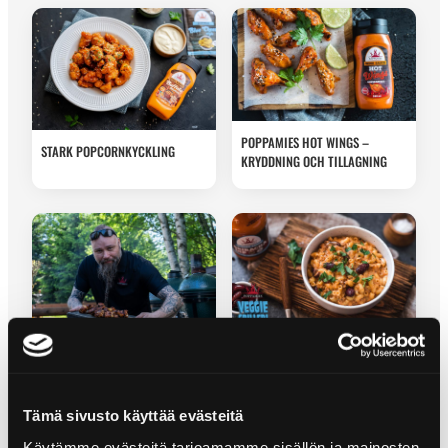
POPPAMIES HOT WINGS –
STARK POPCORNKYCKLING
KRYDDNING OCH TILLAGNING
SRIRACHA MAC & CHEESE
GRILLNING AV KYCKLINGVINGAR
Tämä sivusto käyttää evästeitä
Käytämme evästeitä tarjoamamme sisällön ja mainosten