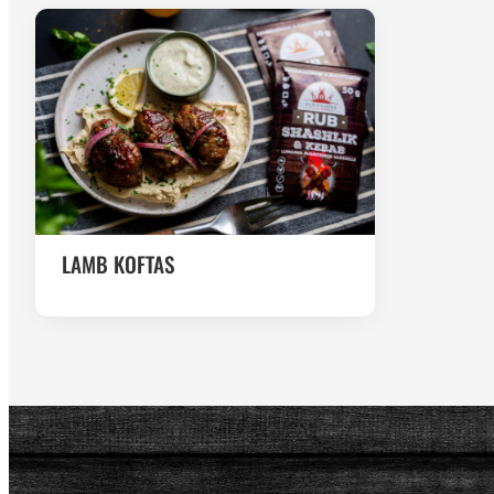
LAMB KOFTAS